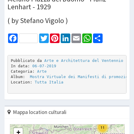
Lenhart - 1929
( by Stefano Vigolo )
Facebook
Twitter
Pinterest
LinkedIn
Email
WhatsApp
Share
Pubblicato da 
Arte e Architettura del Ventennio
In data: 
06-07-2019
Categoria: 
Arte
Album: 
 Mostra Virtuale dei Manifesti di promozione
Location: 
Tutta Italia
Mappa location culturali