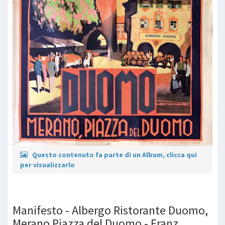
Questo contenuto fa parte di un Album, clicca qui
per visualizzarlo
Manifesto - Albergo Ristorante Duomo,
Merano Piazza del Duomo - Franz