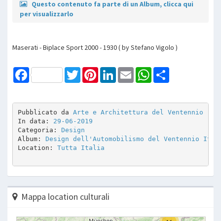
Questo contenuto fa parte di un Album, clicca qui
per visualizzarlo
Maserati - Biplace Sport 2000 - 1930 ( by Stefano Vigolo )
Facebook
Twitter
Pinterest
LinkedIn
Email
WhatsApp
Share
Pubblicato da 
Arte e Architettura del Ventennio
In data: 
29-06-2019
Categoria: 
Design
Album: 
Design dell'Automobilismo del Ventennio Ital
Location: 
Tutta Italia
Mappa location culturali