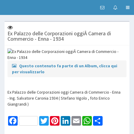
Ex Palazzo delle Corporazioni oggiÂ Camera di
Commercio - Enna - 1934
Questo contenuto fa parte di un Album, clicca qui
per visualizzarlo
Ex Palazzo delle Corporazioni oggi Camera di Commercio - Enna
- Ing. Salvatore Caronia 1934 ( Stefano Vigolo , foto Enrico
Giangrandi )
Facebook
Twitter
Pinterest
LinkedIn
Email
WhatsApp
Share