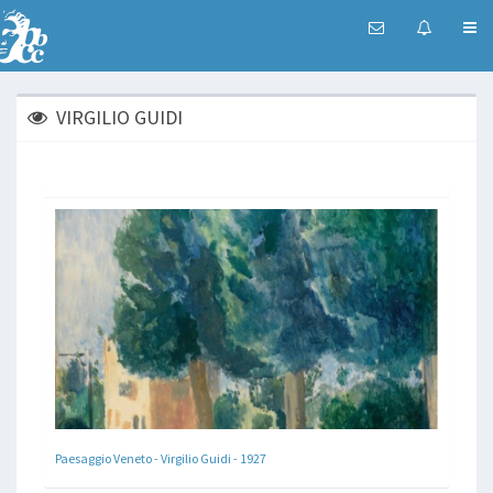
VIRGILIO GUIDI
Paesaggio Veneto - Virgilio Guidi - 1927