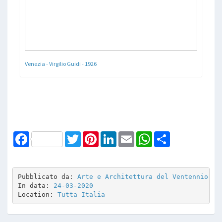
Venezia - Virgilio Guidi - 1926
Facebook
Twitter
Pinterest
LinkedIn
Email
WhatsApp
Share
Pubblicato da: 
Arte e Architettura del Ventennio
In data: 
24-03-2020
Location: 
Tutta Italia