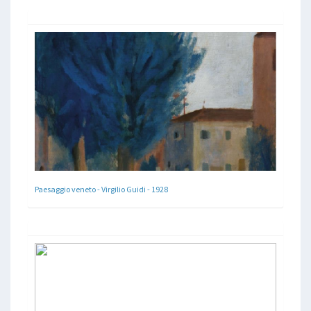
Paesaggio veneto - Virgilio Guidi - 1928