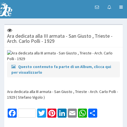
Ara dedicata alla III armata - San Giusto , Trieste -
Arch. Carlo Polli - 1929
Questo contenuto fa parte di un Album, clicca qui
per visualizzarlo
Ara dedicata alla III armata - San Giusto , Trieste - Arch. Carlo Polli -
1929 ( Stefano Vigolo )
Facebook
Twitter
Pinterest
LinkedIn
Email
WhatsApp
Share